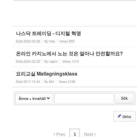
나스닥 트레이딩 - 디지털 혁명
Date
2024.03.26
By
hida
Views
955
온라인 카지노에서 노는 것은 얼마나 안전할까요?
Date
2024.02.05
By
xajem
Views
1013
요리교실 Matlagningsklass
Date
2017.12.24
By
MH
Views
2198
Sök
Skriva
Prev
1
Next