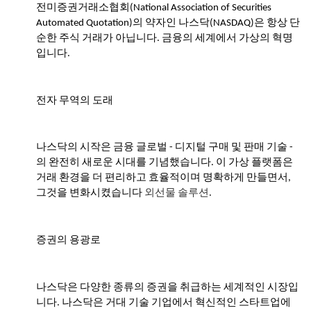
전미증권거래소협회(National Association of Securities
- Kvällskurs på tisdagar
Automated Quotation)의 약자인 나스닥(NASDAQ)은 항상 단
- Matlagningsklass
순한 주식 거래가 아닙니다. 금융의 세계에서 가상의 혁명
입니다.
- K-Make-up kurs
Photoalbum
전자 무역의 도래
Lärarinfo
나스닥의 시작은 금융 글로벌 - 디지털 구매 및 판매 기술 -
Anslagstavlan
의 완전히 새로운 시대를 기념했습니다. 이 가상 플랫폼은
거래 환경을 더 편리하고 효율적이며 명확하게 만들면서,
그것을 변화시켰습니다
외선물 솔루션
.
증권의 용광로
나스닥은 다양한 종류의 증권을 취급하는 세계적인 시장입
니다. 나스닥은 거대 기술 기업에서 혁신적인 스타트업에