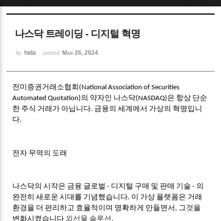
Sketchbook5, 스케치북5
나스닥 트레이딩 - 디지털 혁명
hida
Mar 26, 2024
by
posted
전미증권거래소협회(National Association of Securities
Sketchbook5, 스케치북5
Automated Quotation)의 약자인 나스닥(NASDAQ)은 항상 단순
한 주식 거래가 아닙니다. 금융의 세계에서 가상의 혁명입니
다.
전자 무역의 도래
나스닥의 시작은 금융 글로벌 - 디지털 구매 및 판매 기술 - 의
완전히 새로운 시대를 기념했습니다. 이 가상 플랫폼은 거래
환경을 더 편리하고 효율적이며 명확하게 만들면서, 그것을
변화시켰습니다
외선물 솔루션
.