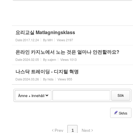
요리교실 Matlagningsklass
Date
2017.12.24
By
MH
Views
2197
온라인 카지노에서 노는 것은 얼마나 안전할까요?
Date
2024.02.05
By
xajem
Views
1013
나스닥 트레이딩 - 디지털 혁명
Date
2024.03.26
By
hida
Views
955
Sök
Skriva
Prev
1
Next