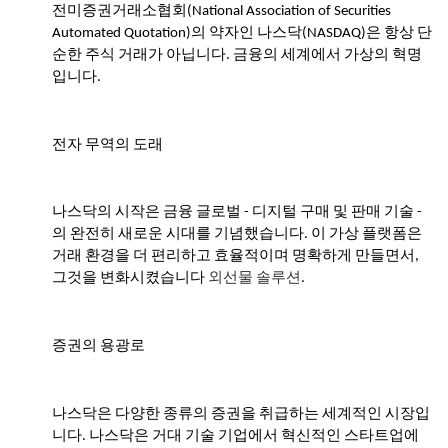
전미증권거래소협회(National Association of Securities
- Kvällskurs på tisdagar
Automated Quotation)의 약자인 나스닥(NASDAQ)은 항상 단
- Matlagningsklass
순한 주식 거래가 아닙니다. 금융의 세계에서 가상의 혁명
입니다.
- K-Make-up kurs
Photoalbum
전자 무역의 도래
Lärarinfo
나스닥의 시작은 금융 글로벌 - 디지털 구매 및 판매 기술 -
Anslagstavlan
의 완전히 새로운 시대를 기념했습니다. 이 가상 플랫폼은
거래 환경을 더 편리하고 효율적이며 명확하게 만들면서,
그것을 변화시켰습니다
외선물 솔루션
.
증권의 용광로
나스닥은 다양한 종류의 증권을 취급하는 세계적인 시장입
니다. 나스닥은 거대 기술 기업에서 혁신적인 스타트업에