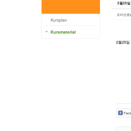
2월25
요리선생
Kursplan
Kursmaterial
2월25일
Face