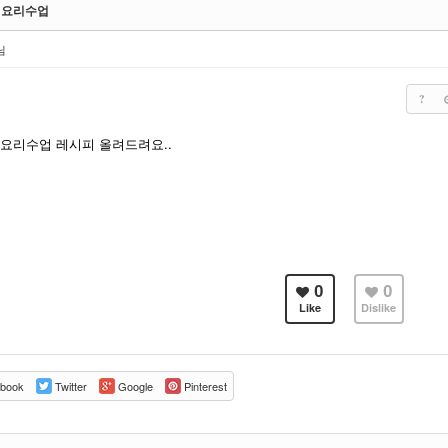
일 요리수업
님
?
 요리수업 레시피 올려드려요..
0
0
Like
Dislike
book
Twitter
Google
Pinterest