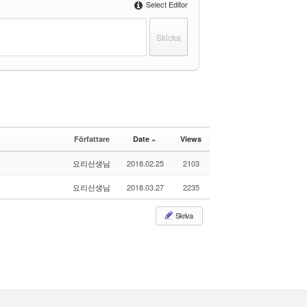
Select Editor
Författare
Date
Views
요리선생님
2018.02.25
2103
요리선생님
2018.03.27
2235
Skriva