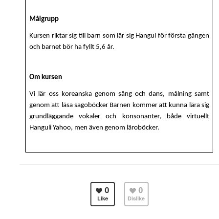
Målgrupp
Kursen riktar sig till barn som lär sig Hangul för första gången
och barnet bör ha fyllt 5,6 år.
Om kursen
Vi lär oss koreanska genom sång och dans, målning samt
genom att läsa sagoböcker Barnen kommer att kunna lära sig
grundläggande vokaler och konsonanter, både virtuellt
Hanguli Yahoo, men även genom läroböcker.
0
0
Like
Dislike