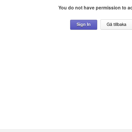
You do not have permission to a
Sign In
Gå tillbaka