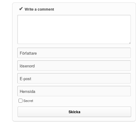
✔
Write a comment
Författare
lösenord
E-post
Hemsida
Secret