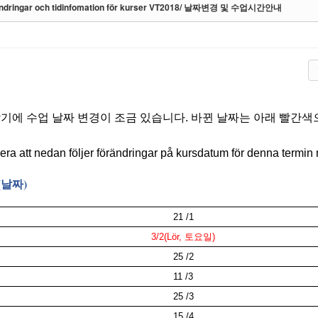
ndringar och tidinfomation för kurser VT2018/ 날짜변경 및 수업시간안내
학기에 수업 날짜 변경이 조금 있습니다.
바뀐 날짜는 아래 빨간색
ra att nedan följer förändringar på kursdatum för denna termin m
(날짜)
21 /1
3/2(Lör,
토요일
)
25 /2
11 /3
25 /3
15 /4