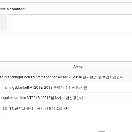
rite a comment
?
Ämne
atumändringar och tidinfomation för kurser VT2018/ 날짜변경 및 수업시간안내
nmälningsblankett VT2018/ 2018 봄학기 수강신청서
angulskolan info VT2018 / 2018봄학기 수업신청안내
요테보리한글학교 홈페이지가 개설되었습니다.