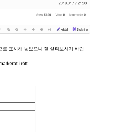
2018.01.17 21:03
Views
Votes
kommentar
5120
0
0
?
kristall
Strykning
으로 표시해 놓았으니 잘 살펴보시기 바랍
arkerat i rött