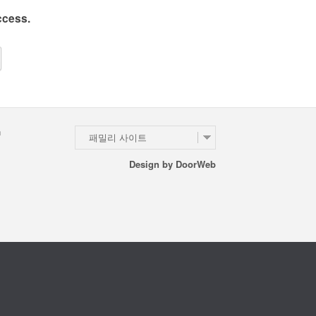
ccess.
n
패밀리 사이트
Design by
DoorWeb