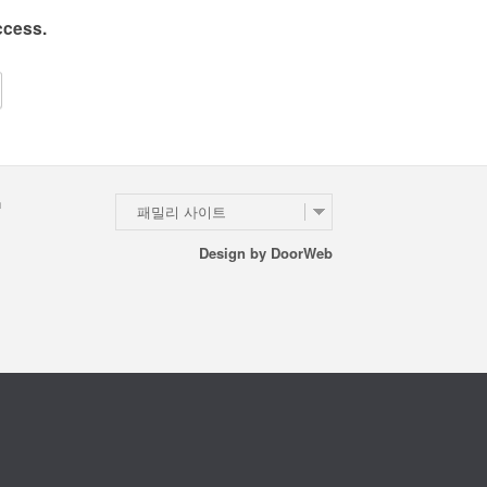
ccess.
n
패밀리 사이트
Design by
DoorWeb