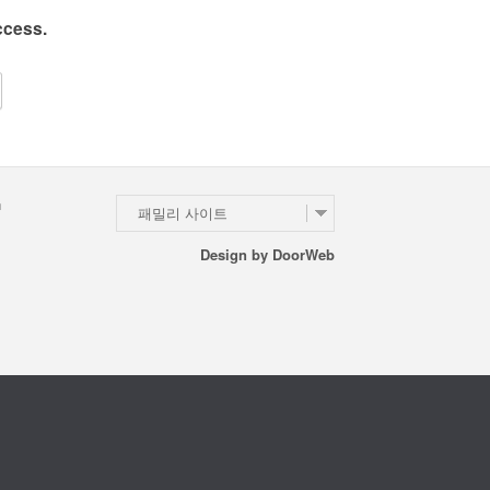
ccess.
n
패밀리 사이트
Design by
DoorWeb