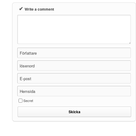
✔
Write a comment
Författare
lösenord
E-post
Hemsida
Secret