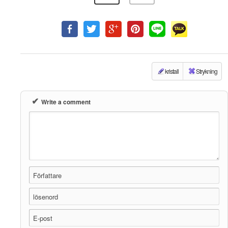
kristall
Strykning
✔
Write a comment
Författare
lösenord
E-post