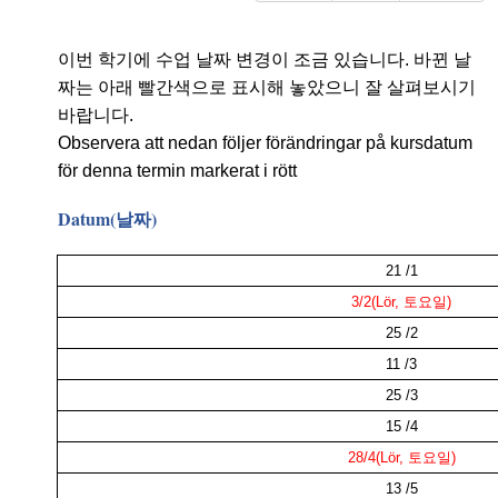
이번 학기에 수업 날짜 변경이 조금 있습니다.
바뀐 날
짜는 아래 빨간색으로 표시해 놓았으니 잘 살펴보시기
바랍니다.
Observera att nedan följer förändringar på kursdatum
för denna termin markerat i rött
Datum(날짜)
21 /1
3/2(Lör,
토요일
)
25 /2
11 /3
25 /3
15 /4
28/4
(Lör,
토요일
)
13 /5