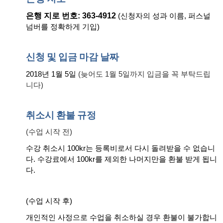
은행 지로 번호
: 363-4912
(신청자의 성과 이름, 퍼스널
넘버를 정확하게 기입)
신청
및
입금
마감
날짜
2018년 1월 5일
(늦어도 1월 5일까지 입금을 꼭 부탁드립
니다)
취소시
환불
규정
(수업 시작 전)
수강 취소시
100kr는 등록비로서 다시 돌려받을 수 없습니
다. 수강료에서 100kr를 제외한 나머지만을 환불 받게 됩니
다.
(수업 시작 후)
개인적인 사정으로 수업을 취소하실 경우 환불이 불가합니