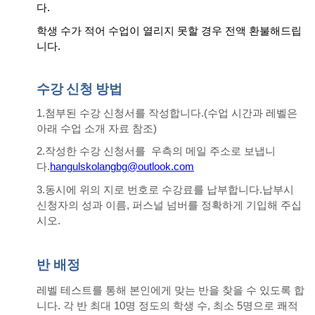
다
.
학생 수가 적어 수업이 열리지 못할 경우 전액 환불해드립
니다
.
수강
신청
방법
1.첨부된 수강 신청서를 작성합니다.(수업 시간과 레벨은
아래 수업 소개 자료 참조)
2.작성한 수강 신청서를 우측의 메일 주소로 보냅니
다.
hangulskolangbg@outlook.com
3.동시에 위의 지로 번호로 수강료를 납부합니다.납부시
신청자의 성과 이름, 퍼스널 넘버를 정확하게 기입해 주십
시오.
반 배정
레벨 테스트를 통해 본인에게 맞는 반을 찾을 수 있도록 합
니다
. 각 반 최대 10명 정도의 학생 수, 최소 5명으로 쾌적