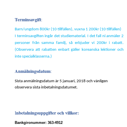
Terminsavgift
:
Barn/ungdom 800kr (10 tillfällen), vuxna 1 200kr (10 tillfällen)
I terminsavgiften ingår det studiematerial. I det fall ni anmäler 2
personer från samma familj, så erbjuder vi 200kr i rabatt.
(Observera att rabatten enbart gäller koreanska lektioner och
inte specialklasserna.)
Anmälningsdatum
:
Sista anmälningsdatum är 5 januari, 2018 och vänligen
observera sista inbetalningsdatumet.
nbetalningsuppgifter och villkor:
I
Bankgironummer: 363-4912