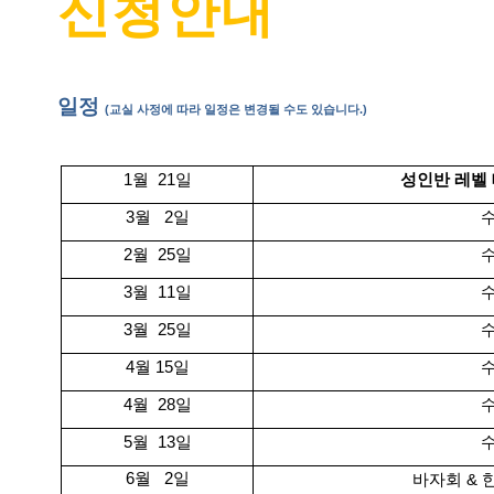
신청안내
일정
(교실 사정에 따라 일정은 변경될 수도 있습니다.)
1월 21일
성인반 레벨
3월 2일
2월 25일
3월 11일
3월 25일
4월 15일
4월 28일
5월 13일
6월 2일
바자회
&