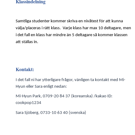
Klassindelning
Samtliga studenter kommer skriva en nivåtest för att kunna
välja/placeras i rätt klass. Varje klass har max 10 deltagare, men
i det fall en klass har mindre än 5 deltagare så kommer klassen
att ställas in.
Kontakt:
I det fall ni har ytterligare frågor, vänligen ta kontakt med Mi-
Hyun eller Sara enligt nedan:
Mi-Hyun Park, 0709-20 84 37 (koreanska) /kakao ID:
cookpop1234
Sara Sjöberg, 0733-10 63 40 (svenska)