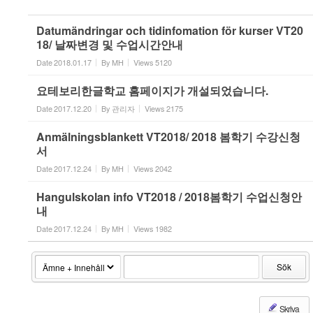
Datumändringar och tidinfomation för kurser VT20
18/ 날짜변경 및 수업시간안내
Date
2018.01.17
By
MH
Views
5120
요테보리한글학교 홈페이지가 개설되었습니다.
Date
2017.12.20
By
관리자
Views
2175
Anmälningsblankett VT2018/ 2018 봄학기 수강신청
서
Date
2017.12.24
By
MH
Views
2042
Hangulskolan info VT2018 / 2018봄학기 수업신청안
내
Date
2017.12.24
By
MH
Views
1982
Sök
Skriva