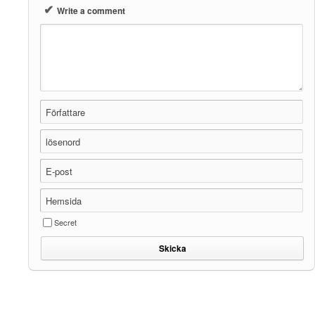
✔
Write a comment
Författare
lösenord
E-post
Hemsida
Secret