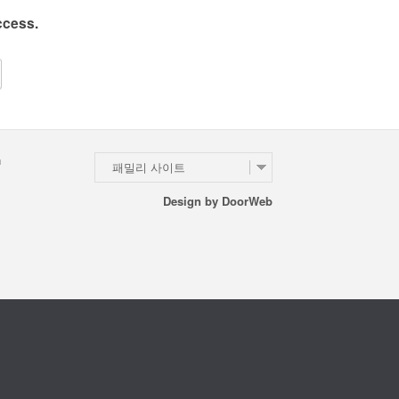
ccess.
n
패밀리 사이트
Design by
DoorWeb