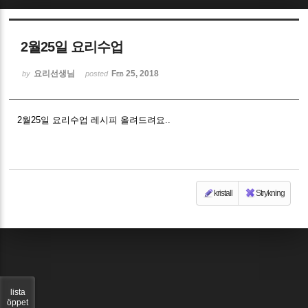
Sketchbook5, 스케치북5
2월25일 요리수업
요리선생님
Feb 25, 2018
by
posted
2월25일 요리수업 레시피 올려드려요..
Sketchbook5, 스케치북5
kristall
Strykning
lista
öppet