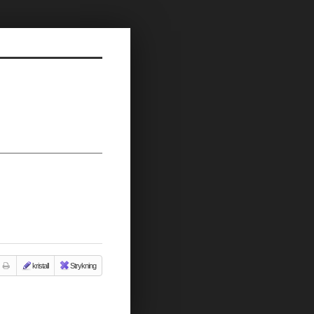
kristall
Strykning