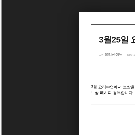
Sketchbook5, 스케치북5
3월25일
Sketchbook5, 스케치북5
요리선생님
by
post
3월 요리수업에서 보쌈을
보쌈 레시피 첨부합니다.