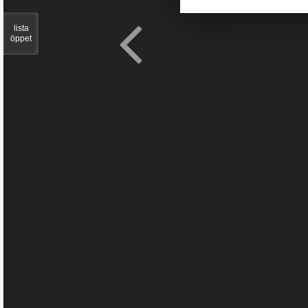
lista
öppet