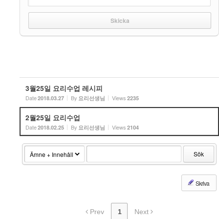
3월25일 요리수업 레시피
Date
By
Views
2018.03.27
요리선생님
2235
2월25일 요리수업
Date
By
Views
2018.02.25
요리선생님
2104
Sök
Skriva
Prev
1
Next