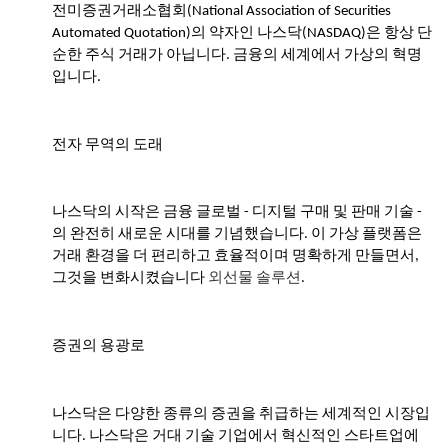
전미증권거래소협회(National Association of Securities
- Kvällskurs på tisdagar
Automated Quotation)의 약자인 나스닥(NASDAQ)은 항상 단
- Matlagningsklass
순한 주식 거래가 아닙니다. 금융의 세계에서 가상의 혁명
입니다.
- K-Make-up kurs
Photoalbum
전자 무역의 도래
Lärarinfo
나스닥의 시작은 금융 글로벌 - 디지털 구매 및 판매 기술 -
Anslagstavlan
의 완전히 새로운 시대를 기념했습니다. 이 가상 플랫폼은
거래 환경을 더 편리하고 효율적이며 명확하게 만들면서,
그것을 변화시켰습니다
외선물 솔루션
.
증권의 용광로
나스닥은 다양한 종류의 증권을 취급하는 세계적인 시장입
니다. 나스닥은 거대 기술 기업에서 혁신적인 스타트업에