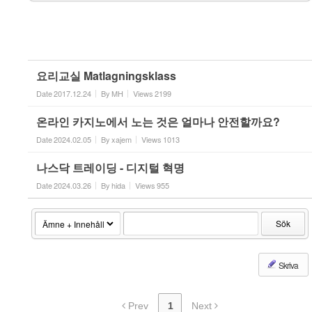
요리교실 Matlagningsklass
Date
2017.12.24
By
MH
Views
2199
온라인 카지노에서 노는 것은 얼마나 안전할까요?
Date
2024.02.05
By
xajem
Views
1013
나스닥 트레이딩 - 디지털 혁명
Date
2024.03.26
By
hida
Views
955
Sök
Skriva
Prev
1
Next