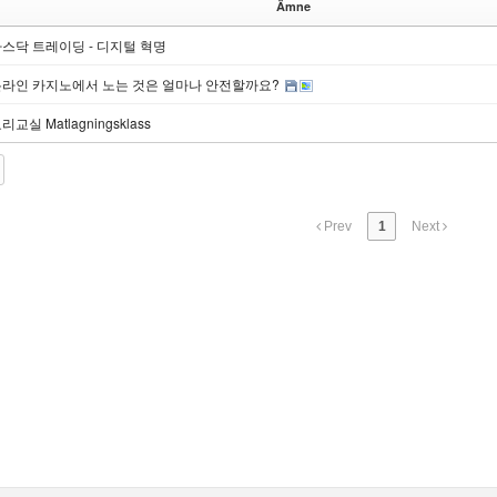
Ämne
스닥 트레이딩 - 디지털 혁명
온라인 카지노에서 노는 것은 얼마나 안전할까요?
리교실 Matlagningsklass
Prev
1
Next