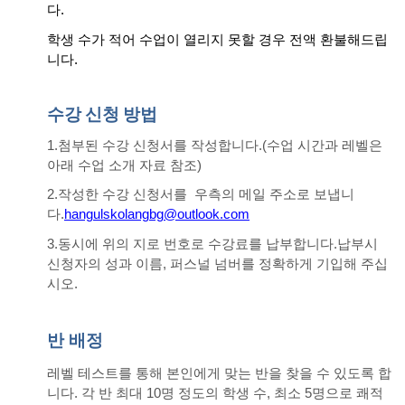
다
.
학생 수가 적어 수업이 열리지 못할 경우 전액 환불해드립
니다
.
수강
신청
방법
1.첨부된 수강 신청서를 작성합니다.(수업 시간과 레벨은
아래 수업 소개 자료 참조)
2.작성한 수강 신청서를 우측의 메일 주소로 보냅니
다.
hangulskolangbg@outlook.com
3.동시에 위의 지로 번호로 수강료를 납부합니다.납부시
신청자의 성과 이름, 퍼스널 넘버를 정확하게 기입해 주십
시오.
반 배정
레벨 테스트를 통해 본인에게 맞는 반을 찾을 수 있도록 합
니다
. 각 반 최대 10명 정도의 학생 수, 최소 5명으로 쾌적