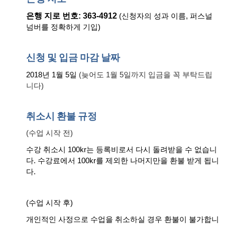
은행 지로 번호
: 363-4912
(신청자의 성과 이름, 퍼스널
넘버를 정확하게 기입)
신청
및
입금
마감
날짜
2018년 1월 5일
(늦어도 1월 5일까지 입금을 꼭 부탁드립
니다)
취소시
환불
규정
(수업 시작 전)
수강 취소시
100kr는 등록비로서 다시 돌려받을 수 없습니
다. 수강료에서 100kr를 제외한 나머지만을 환불 받게 됩니
다.
(수업 시작 후)
개인적인 사정으로 수업을 취소하실 경우 환불이 불가합니