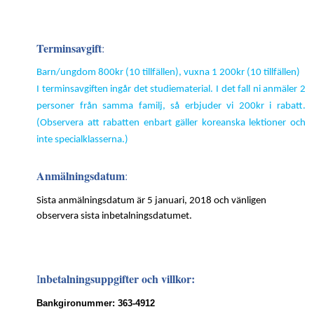
Terminsavgift
:
Barn/ungdom 800kr (10 tillfällen), vuxna 1 200kr (10 tillfällen)
I terminsavgiften ingår det studiematerial. I det fall ni anmäler 2
personer från samma familj, så erbjuder vi 200kr i rabatt.
(Observera att rabatten enbart gäller koreanska lektioner och
inte specialklasserna.)
Anmälningsdatum
:
Sista anmälningsdatum är 5 januari, 2018 och vänligen
observera sista inbetalningsdatumet.
nbetalningsuppgifter och villkor:
I
Bankgironummer: 363-4912