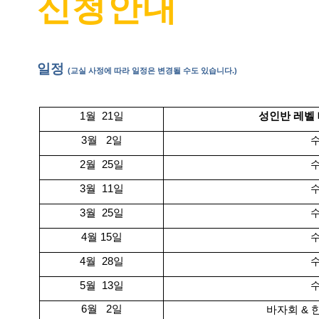
신청안내
일정
(교실 사정에 따라 일정은 변경될 수도 있습니다.)
1월 21일
성인반 레벨
3월 2일
2월 25일
3월 11일
3월 25일
4월 15일
4월 28일
5월 13일
6월 2일
바자회
&