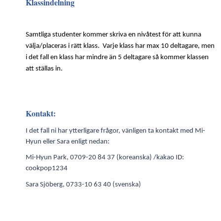
Klassindelning
Samtliga studenter kommer skriva en nivåtest för att kunna
välja/placeras i rätt klass. Varje klass har max 10 deltagare, men
i det fall en klass har mindre än 5 deltagare så kommer klassen
att ställas in.
Kontakt:
I det fall ni har ytterligare frågor, vänligen ta kontakt med Mi-
Hyun eller Sara enligt nedan:
Mi-Hyun Park, 0709-20 84 37 (koreanska) /kakao ID:
cookpop1234
Sara Sjöberg, 0733-10 63 40 (svenska)