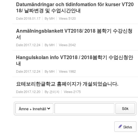
Datumändringar och tidinfomation för kurser VT20
18/ 날짜변경 및 수업시간안내
Date
2018.01.17
By
MH
Views
5120
Anmälningsblankett VT2018/ 2018 봄학기 수강신청
서
Date
2017.12.24
By
MH
Views
2042
Hangulskolan info VT2018 / 2018봄학기 수업신청안
내
Date
2017.12.24
By
MH
Views
1982
요테보리한글학교 홈페이지가 개설되었습니다.
Date
2017.12.20
By
관리자
Views
2175
Sök
Skriva