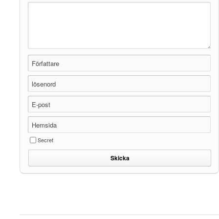
Författare
lösenord
E-post
Hemsida
Secret