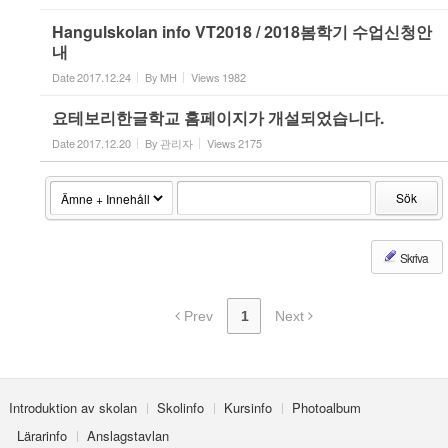
Hangulskolan info VT2018 / 2018봄학기 수업신청안
내
Date
2017.12.24
By
MH
Views
1982
요테보리한글학교 홈페이지가 개설되었습니다.
Date
2017.12.20
By
관리자
Views
2175
Sök
Skriva
Prev
1
Next
Introduktion av skolan
Skolinfo
Kursinfo
Photoalbum
Lärarinfo
Anslagstavlan